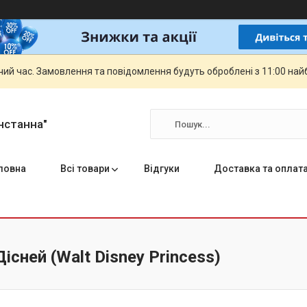
чий час. Замовлення та повідомлення будуть оброблені з 11:00 най
нстанна"
ловна
Всі товари
Відгуки
Доставка та оплат
існей (Walt Disney Princess)