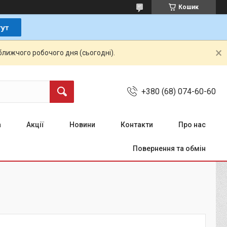
Кошик
ближчого робочого дня (сьогодні).
+380 (68) 074-60-60
а
Акції
Новини
Контакти
Про нас
Повернення та обмін