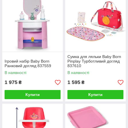
Сумка для ляльки Baby Born
Ігровий набір Baby Born
Pinplay Турботливий догляд
Ранковий догляд 837559
837610
В наявності
В наявності
1 975
1 595
₴
₴
Купити
Купити