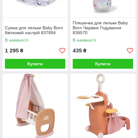
Пляшечка для ляльки Baby
Сумка для ляльки Baby Born
Born Чарівне Годування
Квітковий настрій 837894
838570
В наявності
В наявності
1 295
435
₴
₴
Купити
Купити