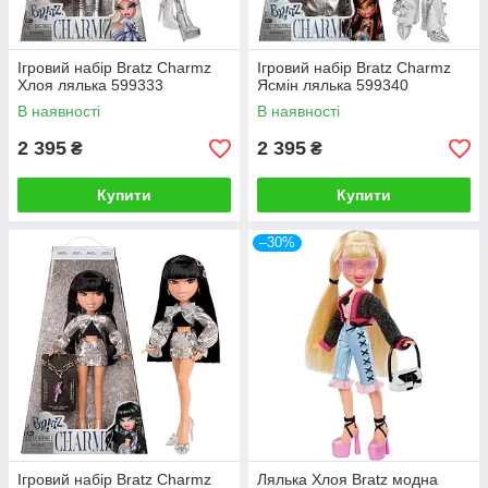
Ігровий набір Bratz Charmz
Ігровий набір Bratz Charmz
Хлоя лялька 599333
Ясмін лялька 599340
В наявності
В наявності
2 395
2 395
₴
₴
Купити
Купити
–30%
Ігровий набір Bratz Charmz
Лялька Хлоя Bratz модна