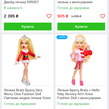
Джейд лялька 599357
лялька з аксесуарами
В наявності
Готово до відправки
2 395
905
₴
₴
1 295 ₴
Купити
Купити
–10%
Лялька Bratz Братц Very
Лялька Братц Bratz x Hello
Merry Cloe Fashion Doll
Kitty Хеллоу Кітті Хлоя
Святкова модна лялька Хлоя
Fashion Doll з аксесуарами
Готово до відправки
Готово до відправки