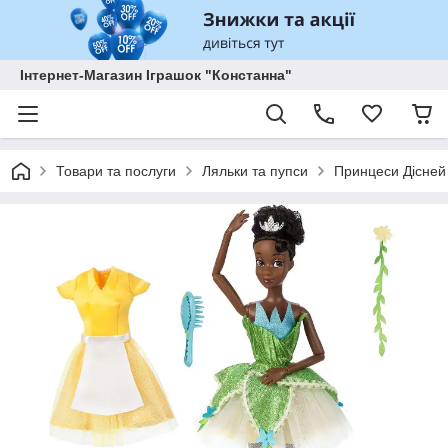
Інтернет-Магазин Іграшок "Констанна"
Товари та послуги
Ляльки та пупси
Принцеси Дісней 