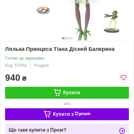
Лялька Принцеса Тіана Дісней Балерина
Готово до відправки
Код: 5700а
Роздріб
940
₴
Купити
або
Купити з
Що таке купити з Пром?