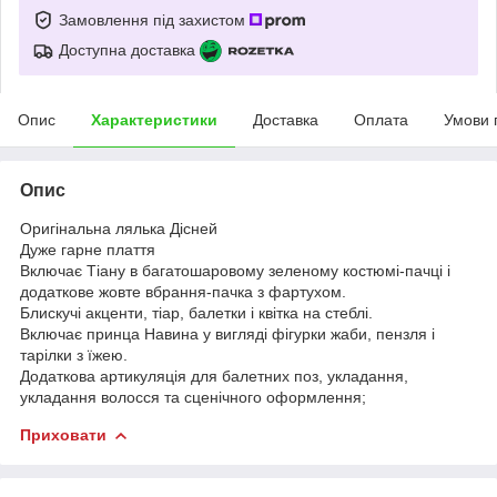
Замовлення під захистом
Доступна доставка
Опис
Характеристики
Доставка
Оплата
Умови 
Опис
Оригінальна лялька Дісней
Дуже гарне плаття
Включає Тіану в багатошаровому зеленому костюмі-пачці і
додаткове жовте вбрання-пачка з фартухом.
Блискучі акценти, тіар, балетки і квітка на стеблі.
Включає принца Навина у вигляді фігурки жаби, пензля і
тарілки з їжею.
Додаткова артикуляція для балетних поз, укладання,
укладання волосся та сценічного оформлення;
Приховати