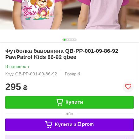
Футболка бавовняна QB-PP-001-09-86-92
PawPatrol Kids 86-92 qbee
В наявності
Код: QB-PP-001-09-86-92
Роздріб
295
₴
Купити
або
Купити з