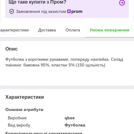
Що таке купити з Пром?
Замовлення під захистом
арактеристики
Доставка
Оплата
Умови повернення
Опис
Футболка з короткими рукавами, попереду наклейка. Склад
тканини: бавовна 95%, еластан 5% (150 щільність).
Характеристики
Основні атрибути
Виробник
qbee
Вид виробу
Футболка
Користувальницькі характеристики