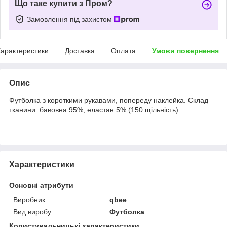
Що таке купити з Пром?
Замовлення під захистом
арактеристики
Доставка
Оплата
Умови повернення
Опис
Футболка з короткими рукавами, попереду наклейка. Склад
тканини: бавовна 95%, еластан 5% (150 щільність).
Характеристики
Основні атрибути
Виробник
qbee
Вид виробу
Футболка
Користувальницькі характеристики