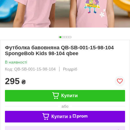
Футболка бавовняна QB-SB-001-15-98-104
SpongeBob Kids 98-104 qbee
В наявності
Код: QB-SB-001-15-98-104
Роздріб
295
₴
Купити
або
Купити з