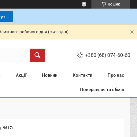
Кошик
ближчого робочого дня (сьогодні).
+380 (68) 074-60-60
а
Акції
Новини
Контакти
Про нас
Повернення та обмін
д:
9617к