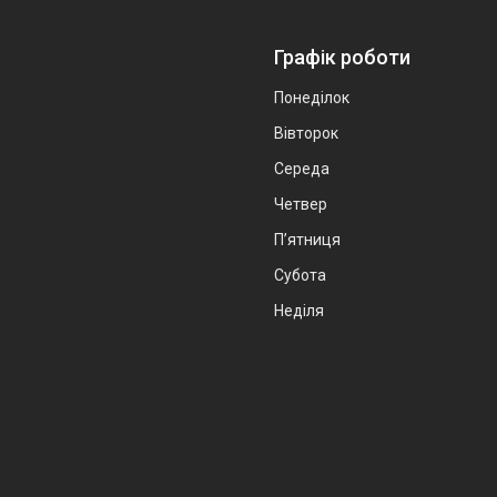
Графік роботи
Понеділок
Вівторок
Середа
Четвер
Пʼятниця
Субота
Неділя