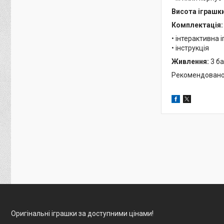
Висота іграшки
Комплектація:
• інтерактивна 
• інструкція
Живлення:
3 ба
Рекомендовано д
Оригінальні іграшки за доступними цінами!