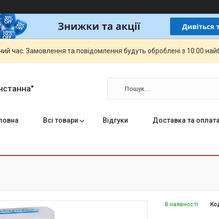
чий час. Замовлення та повідомлення будуть оброблені з 10:00 най
нстанна"
ловна
Всі товари
Відгуки
Доставка та оплат
В наявності
Ко