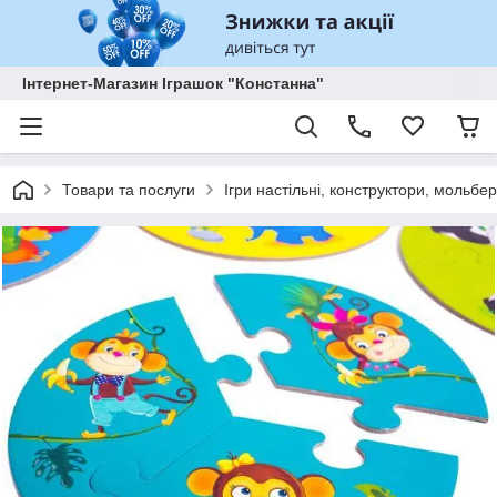
Інтернет-Магазин Іграшок "Констанна"
Товари та послуги
Ігри настільні, конструктори, мольбе