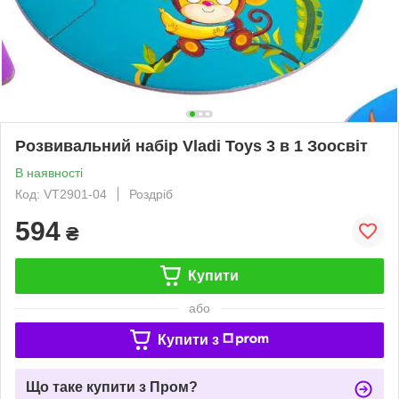
Розвивальний набір Vladi Toys 3 в 1 Зоосвіт
В наявності
Код: VT2901-04
Роздріб
594
₴
Купити
або
Купити з
Що таке купити з Пром?