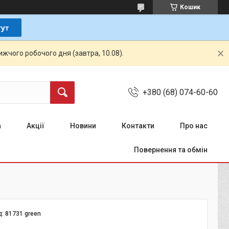
Кошик
жчого робочого дня (завтра, 10.08).
+380 (68) 074-60-60
а
Акції
Новини
Контакти
Про нас
Повернення та обмін
д:
81731 green