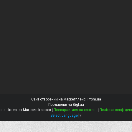
Сайт створений на маркетплейсі
Prom.ua
Продавець на Bigl.ua
Констанна - Інтернет Магазин Іграшок |
Поскаржитися на контент
|
Політика конфіден
Select Language
▼