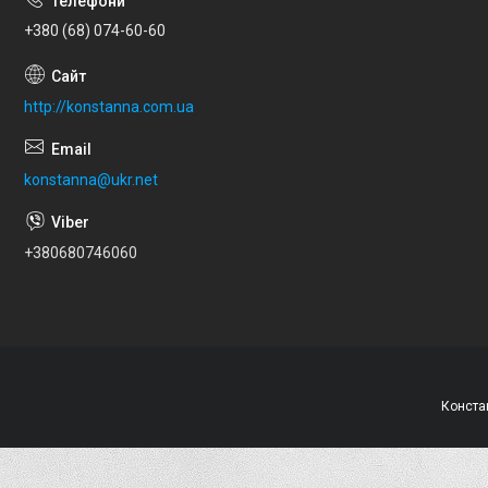
+380 (68) 074-60-60
http://konstanna.com.ua
konstanna@ukr.net
+380680746060