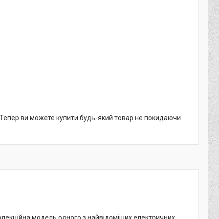
. Тепер ви можете купити будь-який товар не покидаючи
олекційна модель одного з найвідоміших електричних