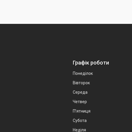
Графік роботи
Понеділок
Вівторок
Середа
Четвер
Пʼятниця
Субота
Неділя