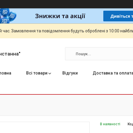
й час. Замовлення та повідомлення будуть оброблені з 10:00 найбли
нстанна"
ловна
Всі товари
Відгуки
Доставка та оплат
В наявності
Ко