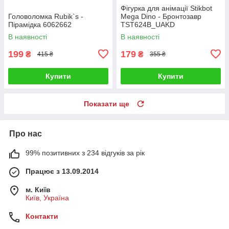
Фігурка для анімації Stikbot
Головоломка Rubik`s -
Mega Dino - Бронтозавр
Пірамідка 6062662
TST624B_UAKD
В наявності
В наявності
199
179
₴
₴
415 ₴
355 ₴
Купити
Купити
Показати ще
Про нас
99% позитивних з 234 відгуків за рік
Працює з 13.09.2014
м. Київ
Київ, Україна
Контакти