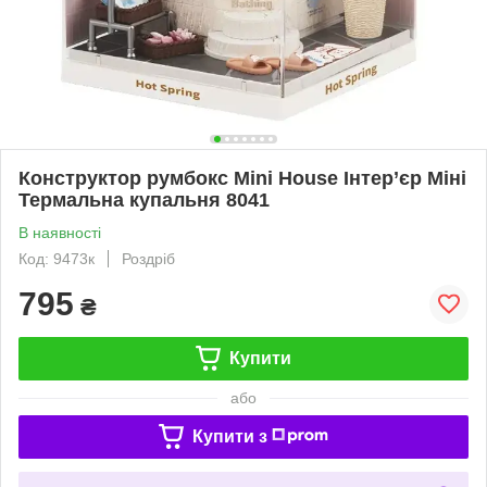
Конструктор румбокс Mini House Інтер’єр Міні
Термальна купальня 8041
В наявності
Код: 9473к
Роздріб
795
₴
Купити
або
Купити з