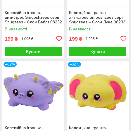
Колекційна іграшка-
Колекційна іграшка-
антистрес Smooshzees серії
антистрес Smooshzees серії
Snugzees - Слон Баблз 08232
Snugzees – Слон Луна 08233
В наявності
В наявності
199
199
₴
₴
1 095 ₴
1 095 ₴
Купити
Купити
–82%
–82%
Колекційна іграшка-
Колекційна іграшка-