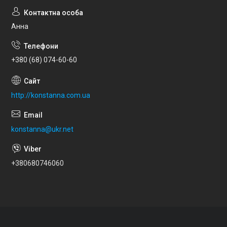
Анна
+380 (68) 074-60-60
http://konstanna.com.ua
konstanna@ukr.net
+380680746060