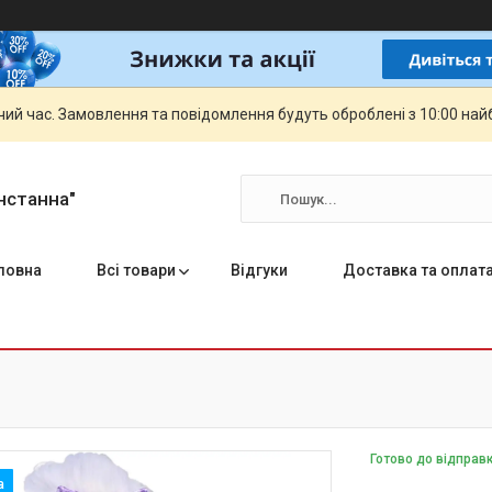
чий час. Замовлення та повідомлення будуть оброблені з 10:00 най
нстанна"
ловна
Всі товари
Відгуки
Доставка та оплат
Готово до відправ