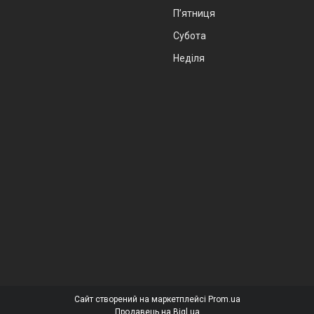
Пʼятниця
Субота
Неділя
Сайт створений на маркетплейсі
Prom.ua
Продавець на Bigl.ua