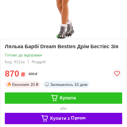
Лялька Барбі Dream Besties Дрім Бестіес Зія
Готово до відправки
Код: 9111а
Роздріб
870
₴
890 ₴
Економія
20 ₴
Залишилось
10 днів
Купити
або
Купити з