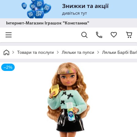
Інтернет-Магазин Іграшок "Констанна"
Товари та послуги
Ляльки та пупси
Ляльки Барбі Bar
–2%