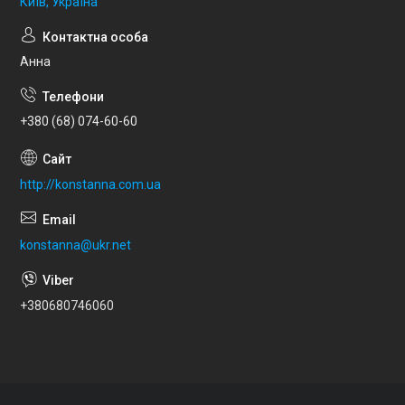
Київ, Україна
Анна
+380 (68) 074-60-60
http://konstanna.com.ua
konstanna@ukr.net
+380680746060