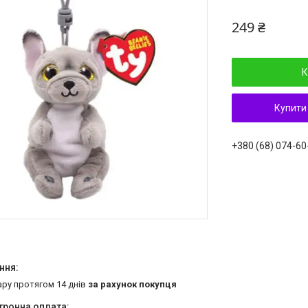
249 ₴
К
Купити
+380 (68) 074-60
ару протягом 14 днів
за рахунок покупця