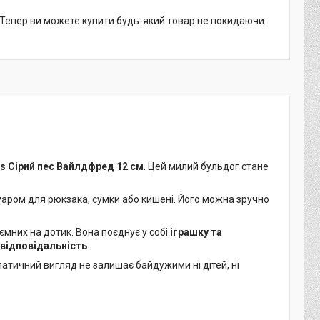
. Тепер ви можете купити будь-який товар не покидаючи
ies Сірий пес Вайлдфред 12 см
. Цей милий бульдог стане
уаром для рюкзака, сумки або кишені. Його можна зручно
иємних на дотик. Вона поєднує у собі
іграшку та
відповідальність
.
атичний вигляд не залишає байдужими ні дітей, ні