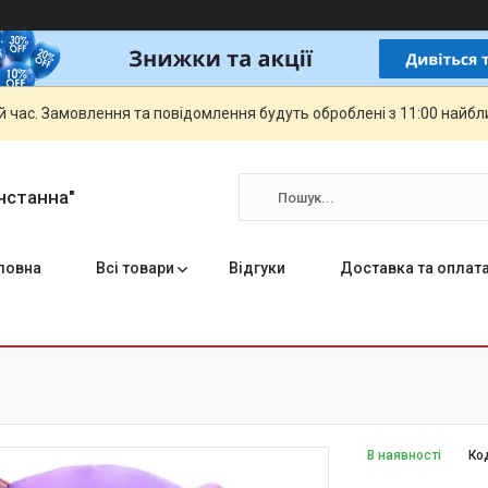
й час. Замовлення та повідомлення будуть оброблені з 11:00 найбли
нстанна"
ловна
Всі товари
Відгуки
Доставка та оплат
В наявності
Ко