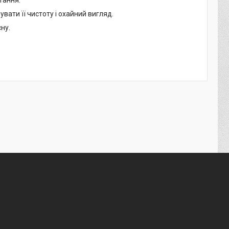
тання.
увати її чистоту і охайний вигляд.
ну.