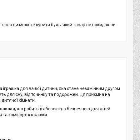
. Тепер ви можете купити будь-який товар не покидаючи
а іграшка для вашої дитини, яка стане незамінним другом
ть для сну, відпочинку та подорожей. Ця приємна на
 дитячої кімнати.
овнювач
, що робить її абсолютно безпечною для дітей
і та комфортні іграшки.