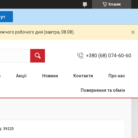
Кошик
жчого робочого дня (завтра, 08.08).
+380 (68) 074-60-60
а
Акції
Новини
Контакти
Про нас
Повернення та обмін
д:
39225