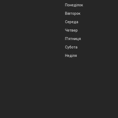
Понеділок
Вівторок
Середа
Четвер
Пʼятниця
Субота
Неділя