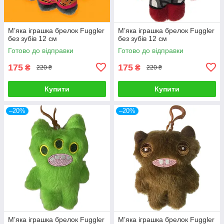
Мʼяка іграшка брелок Fuggler
Мʼяка іграшка брелок Fuggler
без зубів 12 см
без зубів 12 см
Готово до відправки
Готово до відправки
175
175
₴
₴
220 ₴
220 ₴
Купити
Купити
–20%
–20%
Мʼяка іграшка брелок Fuggler
Мʼяка іграшка брелок Fuggler