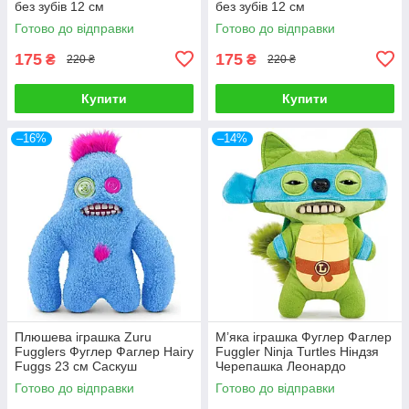
без зубів 12 см
без зубів 12 см
Готово до відправки
Готово до відправки
175
175
₴
₴
220 ₴
220 ₴
Купити
Купити
–16%
–14%
Плюшева іграшка Zuru
М’яка іграшка Фуглер Фаглер
Fugglers Фуглер Фаглер Hairy
Fuggler Ninja Turtles Ніндзя
Fuggs 23 см Саскуш
Черепашка Леонардо
Готово до відправки
Готово до відправки