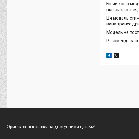
Білий колір мод
відкриваються, 
Ця модель стиму
вона тренує дрі
Модель не поста
Рекомендовано
Оригінальні іграшки за доступними цінами!