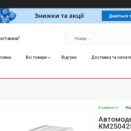
нстанна"
ловна
Всі товари
Відгуки
Доставка та оплат
В наявності
Ко
Автомоде
KM25042