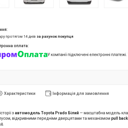
ару протягом 14 днів
за рахунок покупця
У компанії підключені електронні платежі
Характеристики
Інформація для замовлення
сторії з
автомодель Toyota Prado Білий
— масштабна модель кла
усом, відкривними передніми дверцятами та механізмом
pull back
д.