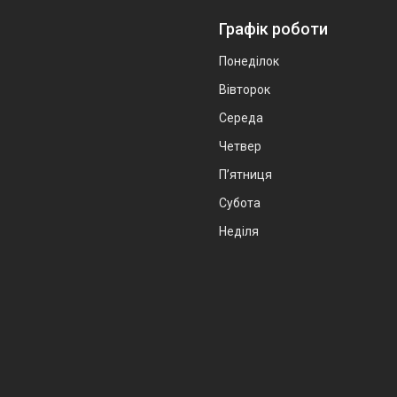
Графік роботи
Понеділок
Вівторок
Середа
Четвер
Пʼятниця
Субота
Неділя