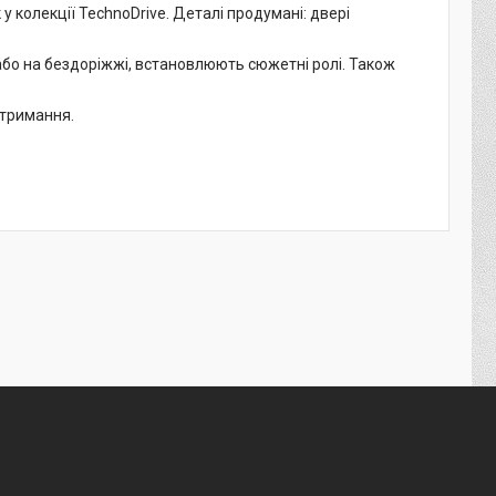
у колекції TechnoDrive. Деталі продумані: двері
або на бездоріжжі, встановлюють сюжетні ролі. Також
отримання.