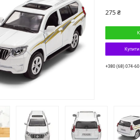
275 ₴
К
Купити
+380 (68) 074-60