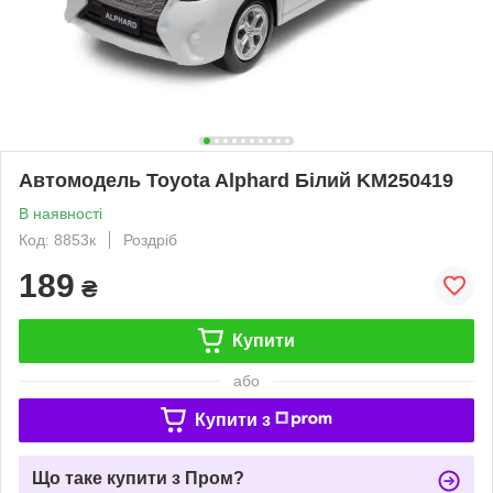
Автомодель Toyota Alphard Білий KM250419
В наявності
Код: 8853к
Роздріб
189
₴
Купити
або
Купити з
Що таке купити з Пром?