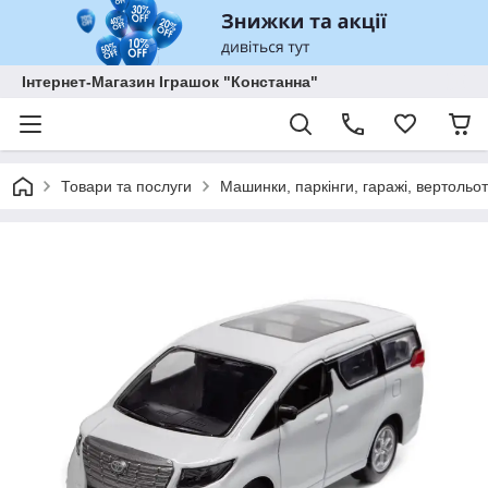
Інтернет-Магазин Іграшок "Констанна"
Товари та послуги
Машинки, паркінги, гаражі, вертольоти