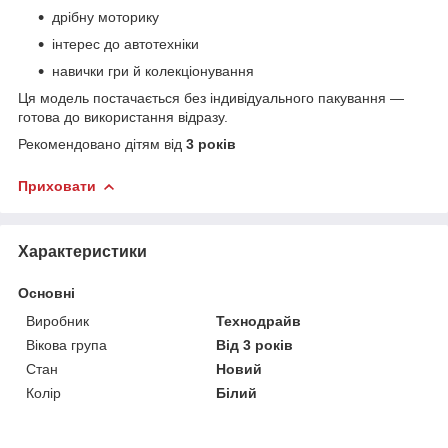
дрібну моторику
інтерес до автотехніки
навички гри й колекціонування
Ця модель постачається без індивідуального пакування —
готова до використання відразу.
Рекомендовано дітям від
3 років
Приховати
Характеристики
Основні
Виробник
Технодрайв
Вікова група
Від 3 років
Стан
Новий
Колір
Білий