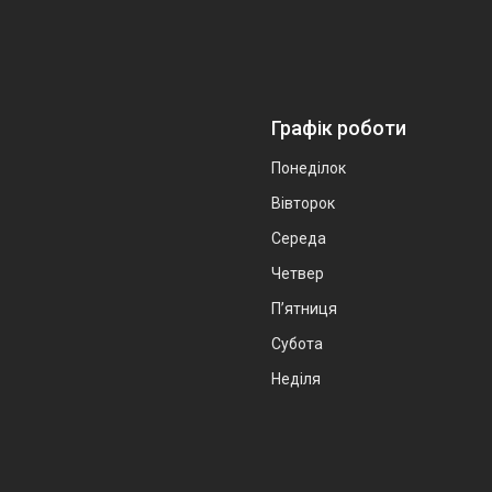
Графік роботи
Понеділок
Вівторок
Середа
Четвер
Пʼятниця
Субота
Неділя