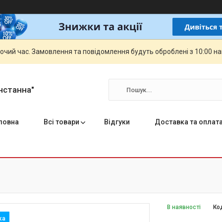
бочий час. Замовлення та повідомлення будуть оброблені з 10:00 н
нстанна"
ловна
Всі товари
Відгуки
Доставка та оплат
В наявності
Ко