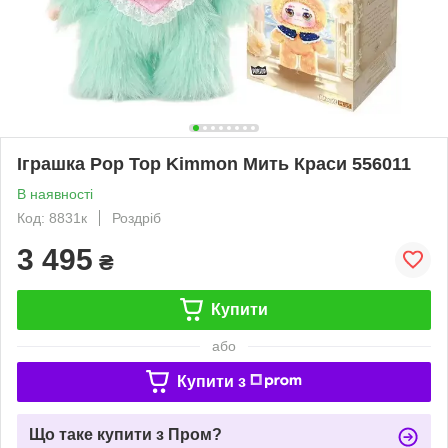
Іграшка Pop Top Kimmon Мить Краси 556011
В наявності
Код: 8831к
Роздріб
3 495
₴
Купити
або
Купити з
Що таке купити з Пром?