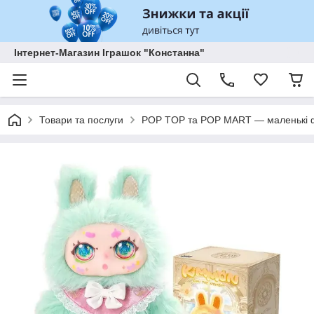
Інтернет-Магазин Іграшок "Констанна"
Товари та послуги
POP TOP та POP MART — маленькі ф