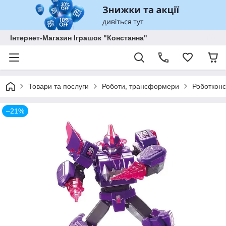
Інтернет-Магазин Іграшок "Констанна"
Товари та послуги
Роботи, трансформери
Роботконс
–21%