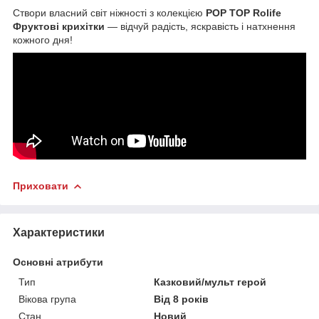
Створи власний світ ніжності з колекцією
POP TOP Rolife
Фруктові крихітки
— відчуй радість, яскравість і натхнення
кожного дня!
Приховати
Характеристики
Основні атрибути
Тип
Казковий/мульт герой
Вікова група
Від 8 років
Стан
Новий