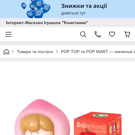
Інтернет-Магазин Іграшок "Констанна"
Товари та послуги
POP TOP та POP MART — маленькі ф