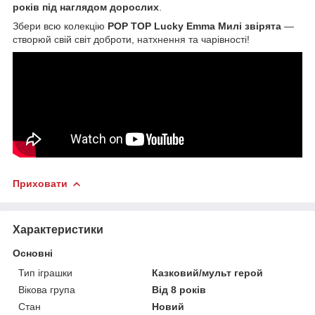
років під наглядом дорослих
.
Збери всю колекцію
POP TOP Lucky Emma Милі звірята
—
створюй свій світ доброти, натхнення та чарівності!
Приховати
Характеристики
Основні
Тип іграшки
Казковий/мульт герой
Вікова група
Від 8 років
Стан
Новий