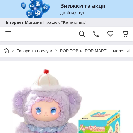
Інтернет-Магазин Іграшок "Констанна"
Товари та послуги
POP TOP та POP MART — маленькі ф