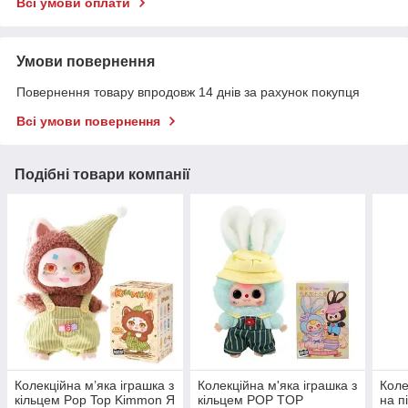
Всі умови оплати
Умови повернення
Повернення товару впродовж 14 днів за рахунок покупця
Всі умови повернення
Подібні товари компанії
Колекційна м’яка іграшка з
Колекційна м'яка іграшка з
Коле
кільцем Pop Top Kimmon Я
кільцем POP TOP
на п