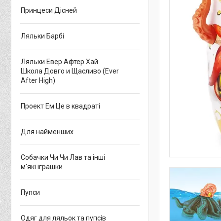
Принцеси Дісней
Ляльки Барбі
Ляльки Евер Афтер Хай
Школа Довго и Щасливо (Ever
After High)
Проект Ем Це в квадраті
Для найменших
Собачки Чи Чи Лав та інші
м'які іграшки
Пупси
Одяг для ляльок та пупсів