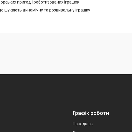
орських пригод і роботизованих іграшок
що шукають динамічну та розвивальну іграшку
Графік роботи
Понеділок