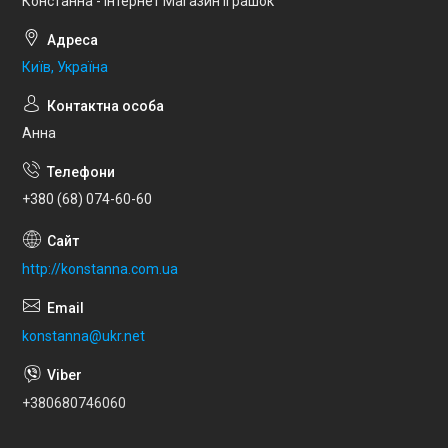
Констанна - Інтернет Магазин Іграшок
Київ, Україна
Анна
+380 (68) 074-60-60
http://konstanna.com.ua
konstanna@ukr.net
+380680746060