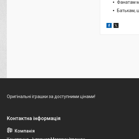
Фанатам м
Батькам, 
Оригінальні іграшки за доступними цінами!