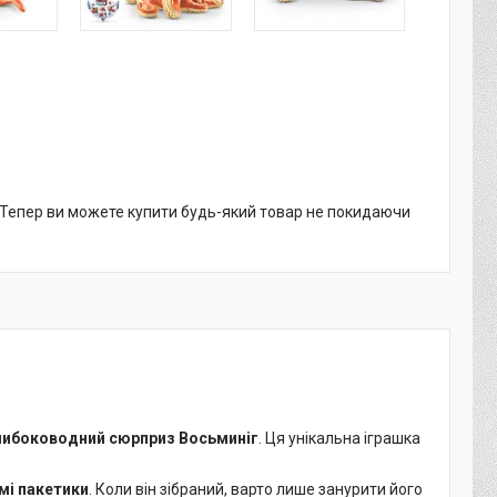
. Тепер ви можете купити будь-який товар не покидаючи
Глибоководний сюрприз Восьминіг
. Ця унікальна іграшка
емі пакетики
. Коли він зібраний, варто лише занурити його