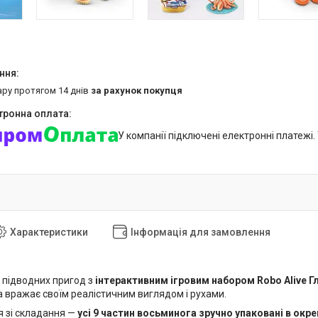
ару протягом 14 днів
за рахунок покупця
У компанії підключені електронні платежі
Характеристики
Інформація для замовлення
т підводних пригод з
інтерактивним ігровим набором Robo Alive 
а вражає своїм реалістичним виглядом і рухами.
я зі складання —
усі 9 частин восьминога зручно упаковані в окр