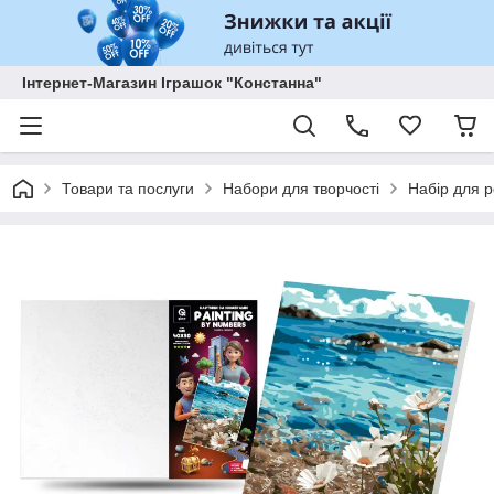
Інтернет-Магазин Іграшок "Констанна"
Товари та послуги
Набори для творчості
Набір для 