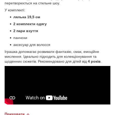
перетворюється на стильне шоу.
У комплекті:
лялька 19,5 см
2 комплекти одягу
2 пари взуття
панчохи
аксесуар для волосся
Іграшка допомагає розвивати фантазію, смак, емоційне
мислення. Ідеально підходить для колекціонування та
щоденних сюжетів. Рекомендовано для дітей від
4 років
.
Приховати