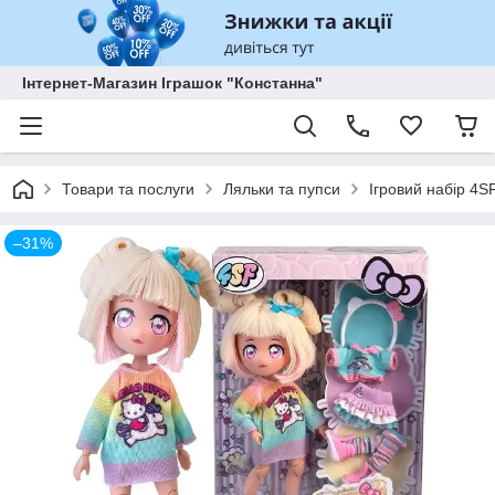
Інтернет-Магазин Іграшок "Констанна"
Товари та послуги
Ляльки та пупси
Ігровий набір 4S
–31%