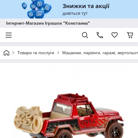
Інтернет-Магазин Іграшок "Констанна"
Товари та послуги
Машинки, паркінги, гаражі, вертольоти