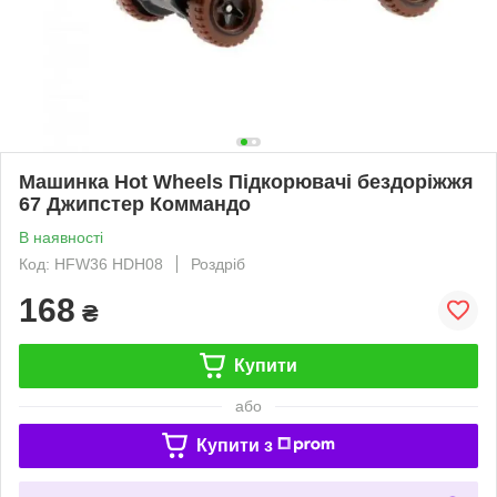
Машинка Hot Wheels Підкорювачі бездоріжжя
67 Джипстер Коммандо
В наявності
Код: HFW36 HDH08
Роздріб
168
₴
Купити
або
Купити з