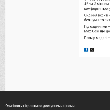
42 см. З міцним
комфортні прог
Сидіння вкриті
безшумні та вит
Під сидіннями 
Maxi Cosi, що д
Розмір моделі 
Оригінальні іграшки за доступними цінами!