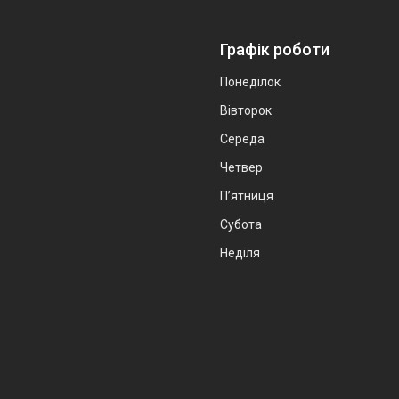
Графік роботи
Понеділок
Вівторок
Середа
Четвер
Пʼятниця
Субота
Неділя