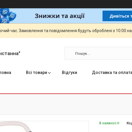
бочий час. Замовлення та повідомлення будуть оброблені з 10:00 н
нстанна"
ловна
Всі товари
Відгуки
Доставка та оплат
В наявності
Ко