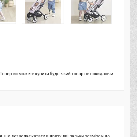
. Тепер ви можете купити будь-який товар не покидаючи
а
, що дозволяє катати відразу дві ляльки розміром до