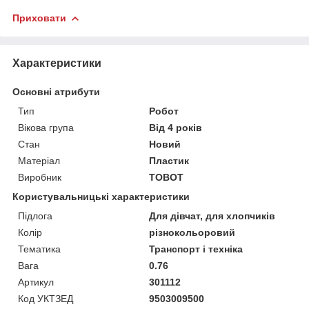
Приховати
Характеристики
Основні атрибути
Тип
Робот
Вікова група
Від 4 років
Стан
Новий
Матеріал
Пластик
Виробник
TOBOT
Користувальницькі характеристики
Підлога
Для дівчат, для хлопчиків
Колір
різнокольоровий
Тематика
Транспорт і техніка
Вага
0.76
Артикул
301112
Код УКТЗЕД
9503009500