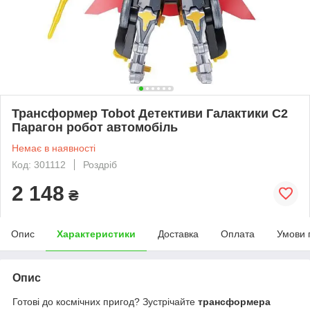
Трансформер Tobot Детективи Галактики С2
Парагон робот автомобіль
Немає в наявності
Код: 301112
Роздріб
2 148
₴
Опис
Характеристики
Доставка
Оплата
Умови 
Опис
Готові до космічних пригод? Зустрічайте
трансформера