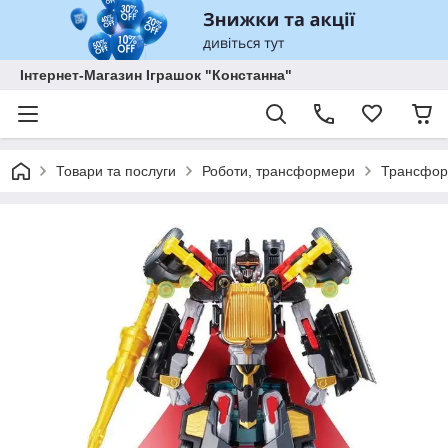
Інтернет-Магазин Іграшок "Констанна"
Товари та послуги
Роботи, трансформери
Трансформ