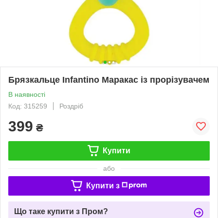
Брязкальце Infantino Маракас із прорізувачем
В наявності
Код: 315259
Роздріб
399
₴
Купити
або
Купити з
Що таке купити з Пром?