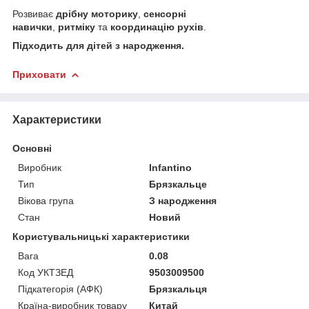
Розвиває
дрібну моторику
,
сенсорні
навички
,
ритміку
та
координацію рухів
.
Підходить для дітей з народження.
Приховати
Характеристики
Основні
Виробник
Infantino
Тип
Брязкальце
Вікова група
З народження
Стан
Новий
Користувальницькі характеристики
Вага
0.08
Код УКТЗЕД
9503009500
Підкатегорія (АФК)
Брязкальця
Країна-виробник товару
Китай