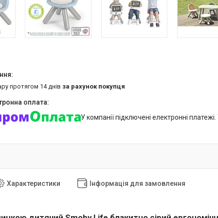
ару протягом 14 днів
за рахунок покупця
У компанії підключені електронні платежі
Характеристики
Інформація для замовлення
спинкою дитячий Smoby Life блакитно сірий ергономіч