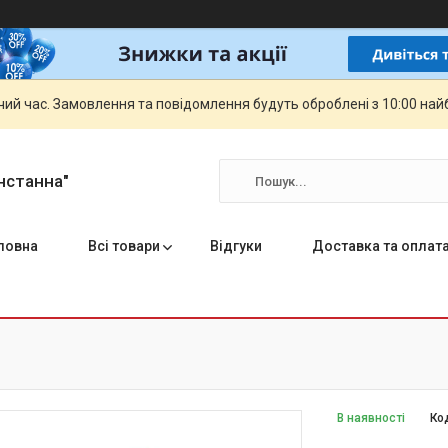
чий час. Замовлення та повідомлення будуть оброблені з 10:00 най
нстанна"
ловна
Всі товари
Відгуки
Доставка та оплат
В наявності
Ко