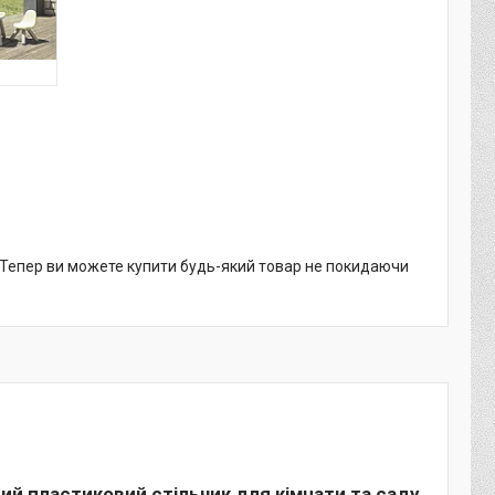
. Тепер ви можете купити будь-який товар не покидаючи
ний пластиковий стільчик для кімнати та саду