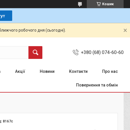
Кошик
ближчого робочого дня (сьогодні).
+380 (68) 074-60-60
а
Акції
Новини
Контакти
Про нас
Повернення та обмін
д:
8167c