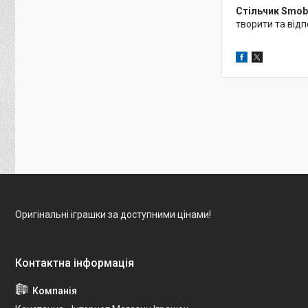
Стільчик Smoby
творити та відп
Оригінальні іграшки за доступними цінами!