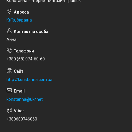
Констанна - Інтернет Магазин Іграшок
Київ, Україна
Анна
+380 (68) 074-60-60
http://konstanna.com.ua
konstanna@ukr.net
+380680746060