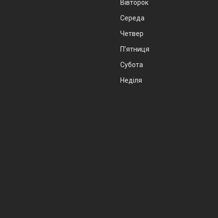
Вівторок
Середа
Четвер
Пʼятниця
Субота
Неділя