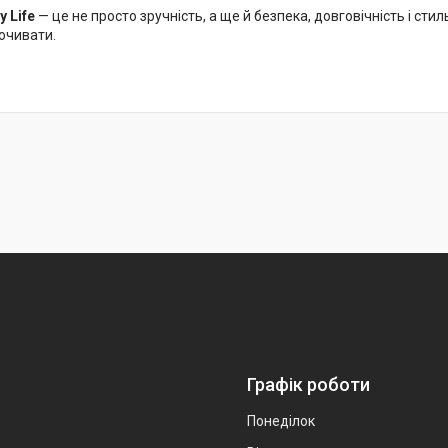
 Life
— це не просто зручність, а ще й безпека, довговічність і стил
очивати.
Графік роботи
Понеділок