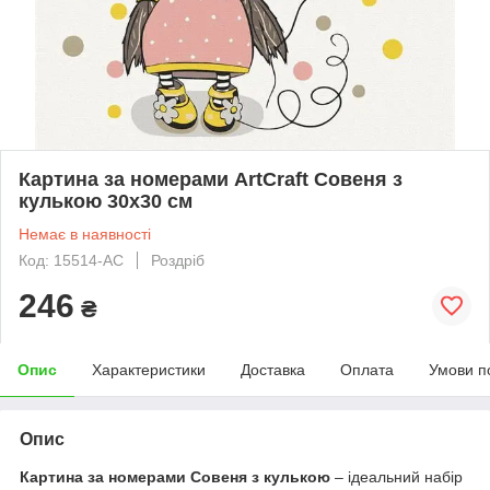
Картина за номерами ArtCraft Совеня з
кулькою 30х30 см
Немає в наявності
Код: 15514-AC
Роздріб
246
₴
Опис
Характеристики
Доставка
Оплата
Умови п
Опис
Картина за номерами Совеня з кулькою
– ідеальний набір