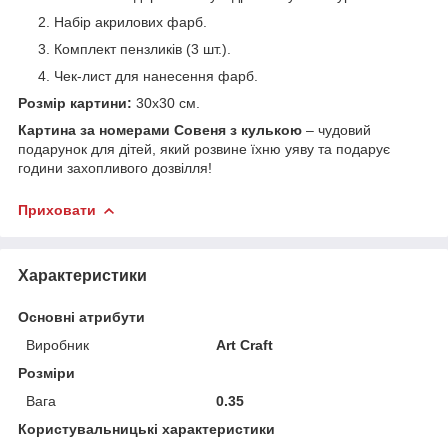
Набір акрилових фарб.
Комплект пензликів (3 шт.).
Чек-лист для нанесення фарб.
Розмір картини:
30х30 см.
Картина за номерами Совеня з кулькою
– чудовий
подарунок для дітей, який розвине їхню уяву та подарує
години захопливого дозвілля!
Приховати
Характеристики
Основні атрибути
Виробник
Art Craft
Розміри
Вага
0.35
Користувальницькі характеристики