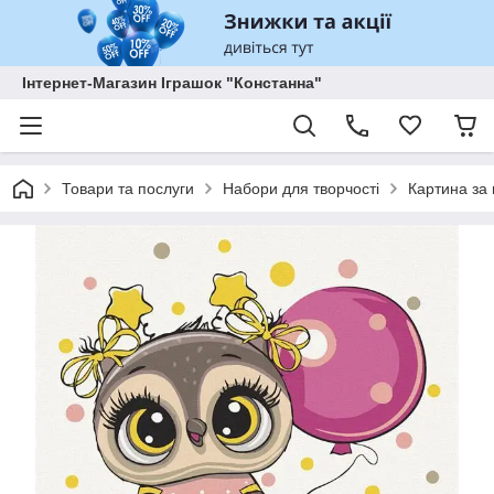
Інтернет-Магазин Іграшок "Констанна"
Товари та послуги
Набори для творчості
Картина за 