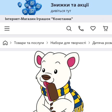
Інтернет-Магазин Іграшок "Констанна"
Товари та послуги
Набори для творчості
Дитяча розм