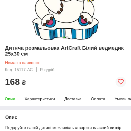
Дитяча розмальовка ArtCraft Білий ведмедик
25х30 см
Немає в наявності
Код: 15117-AC
Роздріб
168
₴
Опис
Характеристики
Доставка
Оплата
Умови п
Опис
Подаруйте вашій дитині можливість створити власний витвір