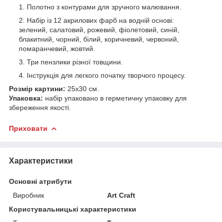
Полотно з контурами для зручного малювання.
Набір із 12 акрилових фарб на водній основі:
зелений, салатовий, рожевий, фіолетовий, синій,
блакитний, чорний, білий, коричневий, червоний,
помаранчевий, жовтий.
Три пензлики різної товщини.
Інструкція для легкого початку творчого процесу.
Розмір картини:
25х30 см.
Упаковка:
набір упаковано в герметичну упаковку для
збереження якості.
Приховати
Характеристики
Основні атрибути
Виробник
Art Craft
Користувальницькі характеристики