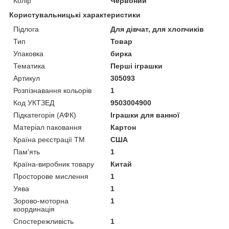
Колір
Червоний
Користувальницькі характеристики
Підлога
Для дівчат, для хлопчиків
Тип
Товар
Упаковка
бирка
Тематика
Перші іграшки
Артикул
305093
Розпізнавання кольорів
1
Код УКТЗЕД
9503004900
Підкатегорія (АФК)
Іграшки для ванної
Матеріал паковання
Картон
Країна реєстрації ТМ
США
Пам'ять
1
Країна-виробник товару
Китай
Просторове мислення
1
Уява
1
Зорово-моторна
1
координація
Спостережливість
1