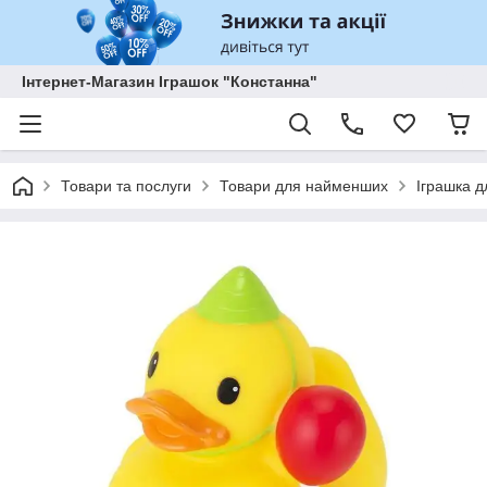
Інтернет-Магазин Іграшок "Констанна"
Товари та послуги
Товари для найменших
Іграшка д