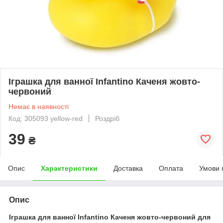
Іграшка для ванної Infantino Каченя жовто-
червоний
Немає в наявності
Код: 305093 yellow-red
Роздріб
39
₴
Опис
Характеристики
Доставка
Оплата
Умови 
Опис
Іграшка для ванної Infantino Каченя жовто-червоний для