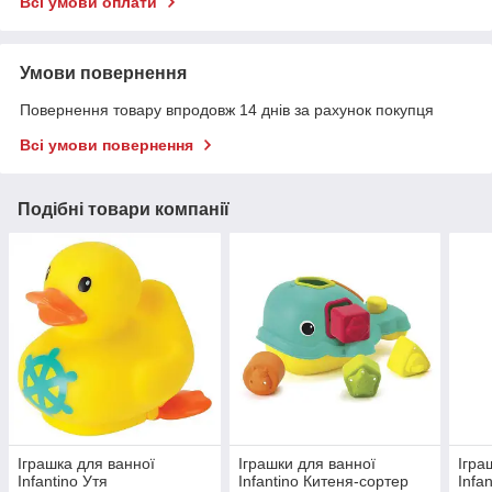
Всі умови оплати
Умови повернення
Повернення товару впродовж 14 днів за рахунок покупця
Всі умови повернення
Подібні товари компанії
Іграшка для ванної
Іграшки для ванної
Ігра
Infantino Утя
Infantino Китеня-сортер
Infa