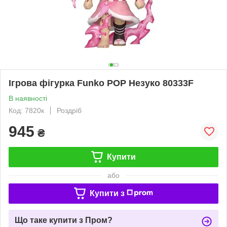
Ігрова фігурка Funko POP Незуко 80333F
В наявності
Код: 7820к
Роздріб
945
₴
Купити
або
Купити з
Що таке купити з Пром?