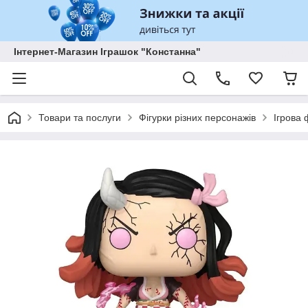
Інтернет-Магазин Іграшок "Констанна"
Товари та послуги
Фігурки різних персонажів
Ігрова