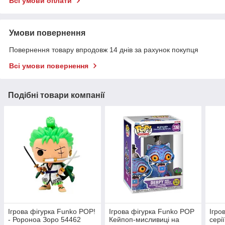
Всі умови оплати
Умови повернення
Повернення товару впродовж 14 днів за рахунок покупця
Всі умови повернення
Подібні товари компанії
Ігрова фігурка Funko POP!
Ігрова фігурка Funko POP
Ігро
- Ророноа Зоро 54462
Кейпоп‑мисливиці на
сері