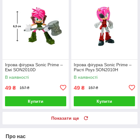
Ігрова фігурка Sonic Prime –
Ігрова фігурка Sonic Prime –
Емі SON2010D
Расті Роуз SON2010H
В наявності
В наявності
49
49
₴
₴
157 ₴
157 ₴
Купити
Купити
Показати ще
Про нас