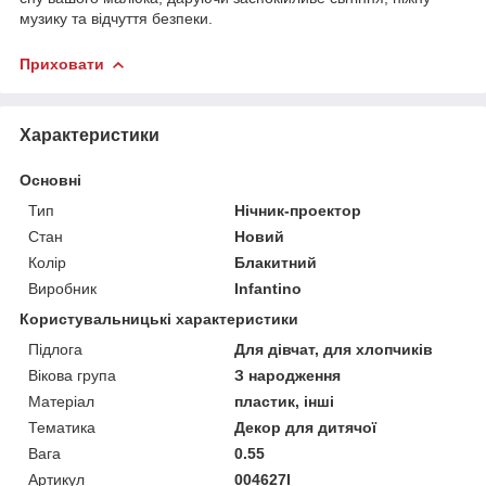
музику та відчуття безпеки.
Приховати
Характеристики
Основні
Тип
Нічник-проектор
Стан
Новий
Колір
Блакитний
Виробник
Infantino
Користувальницькі характеристики
Підлога
Для дівчат, для хлопчиків
Вікова група
З народження
Матеріал
пластик, інші
Тематика
Декор для дитячої
Вага
0.55
Артикул
004627I