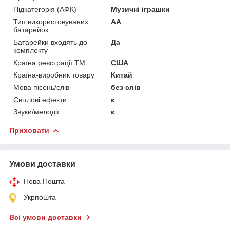
Підкатегорія (АФК)
Музичні іграшки
Тип використовуваних
AA
батарейок
Батарейки входять до
Да
комплекту
Країна реєстрації ТМ
США
Країна-виробник товару
Китай
Мова пісень/слів
без слів
Світлові ефекти
є
Звуки/мелодії
є
Приховати
Умови доставки
Нова Пошта
Укрпошта
Всі умови доставки