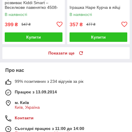
розвиває Kiddi Smart –
Веселкове павенятко 4508-
Іграшка Hape Курча в яйці
KS
В наявності
В наявності
399
357
₴
₴
547 ₴
477 ₴
Купити
Купити
Показати ще
Про нас
99% позитивних з 234 відгуків за рік
Працює з 13.09.2014
м. Київ
Київ, Україна
Контакти
Сьогодні працює з 11:00 до 14:00