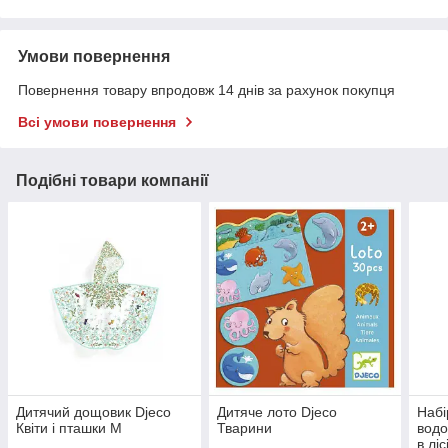
Умови повернення
Повернення товару впродовж 14 днів за рахунок покупця
Всі умови повернення
Подібні товари компанії
Дитячий дощовик Djeco
Дитяче лото Djeco
Набі
Квіти і пташки M
Тварини
водо
в ліс