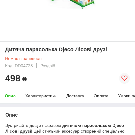
Дитяча парасолька Djeco Лісові друзі
Немає в наявності
Код: DD04725
Роздріб
498
₴
Опис
Характеристики
Доставка
Оплата
Умови п
Опис
Зустрічайте дощ з яскравою
дитячою парасолькою Djeco
Лісові друзі
! Цей стильний аксесуар створений спеціально