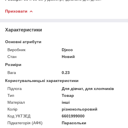
Приховати
Характеристики
Основні атрибути
Виробник
Djeco
Стан
Новий
Розміри
Вага
0.23
Користувальницькі характеристики
Підлога
Для дівчат, для хлопчиків
Тип
Товар
Матеріал
інші
Колір
різнокольоровий
Код УКТЗЕД
6601999000
Підкатегорія (АФК)
Парасольки