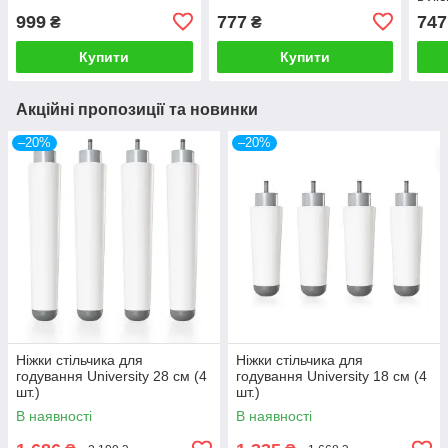
999
777
747
₴
₴
Купити
Купити
Акційні пропозиції та новинки
–20%
–20%
Ніжки стільчика для
Ніжки стільчика для
годування University 28 см (4
годування University 18 см (4
шт.)
шт.)
В наявності
В наявності