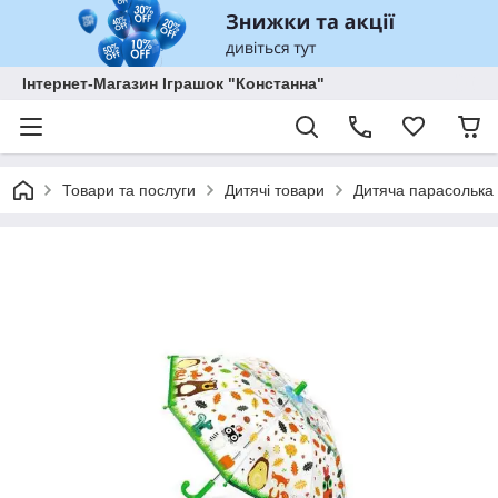
Інтернет-Магазин Іграшок "Констанна"
Товари та послуги
Дитячі товари
Дитяча парасолька D