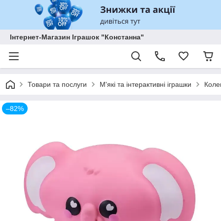
Інтернет-Магазин Іграшок "Констанна"
Товари та послуги
М'які та інтерактивні іграшки
Коле
–82%