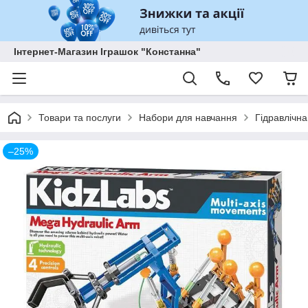
Інтернет-Магазин Іграшок "Констанна"
Товари та послуги
Набори для навчання
Гідравлічна
–25%