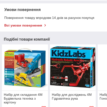
Умови повернення
Повернення товару впродовж 14 днів за рахунок покупця
Всі умови повернення
Подібні товари компанії
Набір для складання 4M
Набір для досліджень 4M
Набі
Будівельна техніка з
Гідравлічна рука
Гон
картону