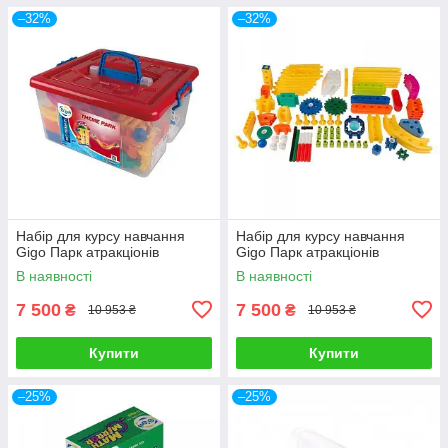
–32%
–32%
Набір для курсу навчання
Набір для курсу навчання
Gigo Парк атракціонів
Gigo Парк атракціонів
В наявності
В наявності
7 500
7 500
₴
₴
10 953 ₴
10 953 ₴
Купити
Купити
–25%
–25%