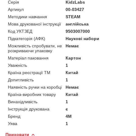
Серія
KidzLabs
Артикул
00-03427
Методики навчання
STEAM
Мова друкованої інструкції
англійська
Код УКТЗЕД
9503007000
Підкатегорія (АФК)
Наукові набори
Можливість спробувати, не
Немає
розкриваючи упаковку
Матеріал паковання
Картон
Уважність
1
Країна реєстрації ТМ
Китай
Допитливість
1
Наявність ручки на коробці
Немає
Країна-виробник товару
Китай
Винахідливість
1
Інструкція друкована
є
Бренд
4M
Уява
1
Приховати