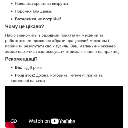
Невелика хрестова викрутка.
Порожня бляшанка.
Батарейки не потрібні!
Чому це цікаво?
Набір знайомить із базовими поняттями механіки та
робототехніки, дозволяє зібрати працюючий механізм і
побачити результати своїх зусиль. Ваш маленький інженер
зможе навчитися застосовувати отримані знання на практиці.
Рекомендації
Вік:
від 8 років.
Розвиток:
дрібна моторика, інтелект, логіка та
інженерні навички.