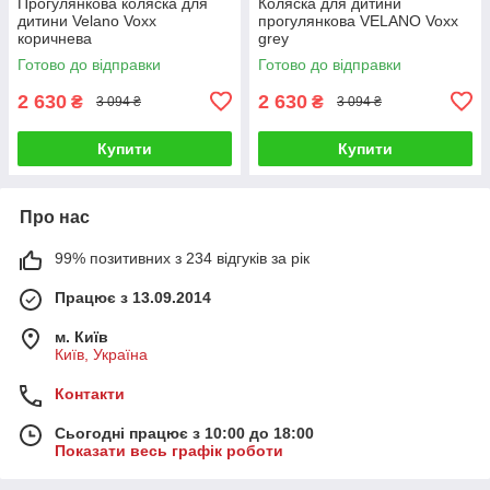
Прогулянкова коляска для
Коляска для дитини
дитини Velano Voxx
прогулянкова VELANO Voxx
коричнева
grey
Готово до відправки
Готово до відправки
2 630
2 630
₴
₴
3 094 ₴
3 094 ₴
Купити
Купити
Про нас
99% позитивних з 234 відгуків за рік
Працює з 13.09.2014
м. Київ
Київ, Україна
Контакти
Сьогодні працює з 10:00 до 18:00
Показати весь графік роботи