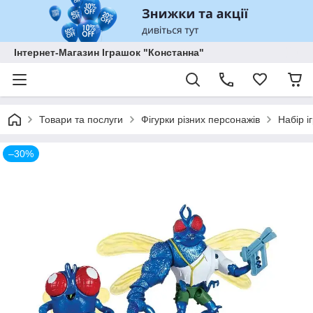
Інтернет-Магазин Іграшок "Констанна"
Товари та послуги
Фігурки різних персонажів
Набір і
–30%