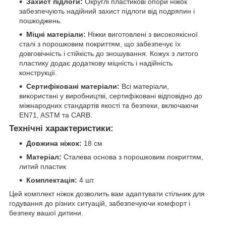
Захист підлоги:
Округлі пластикові опори ніжок
забезпечують надійний захист підлоги від подряпин і
пошкоджень.
Міцні матеріали:
Ніжки виготовлені з високоякісної
сталі з порошковим покриттям, що забезпечує їх
довговічність і стійкість до зношування. Кожух з литого
пластику додає додаткову міцність і надійність
конструкції.
Сертифіковані матеріали:
Всі матеріали,
використані у виробництві, сертифіковані відповідно до
міжнародних стандартів якості та безпеки, включаючи
EN71, ASTM та CARB.
Технічні характеристики:
Довжина ніжок:
18 см
Матеріал:
Сталева основа з порошковим покриттям,
литий пластик
Комплектація:
4 шт.
Цей комплект ніжок дозволить вам адаптувати стільчик для
годування до різних ситуацій, забезпечуючи комфорт і
безпеку вашої дитини.