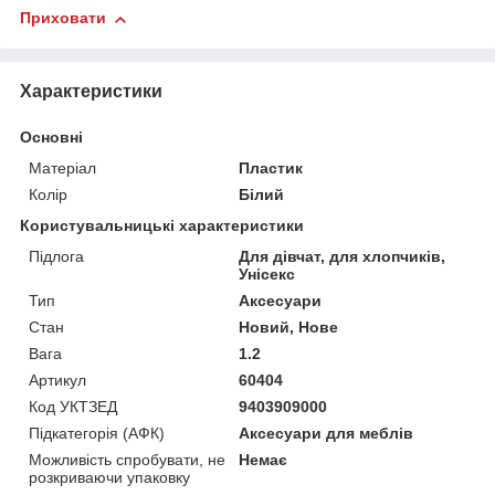
Приховати
Характеристики
Основні
Матеріал
Пластик
Колір
Білий
Користувальницькі характеристики
Підлога
Для дівчат, для хлопчиків,
Унісекс
Тип
Аксесуари
Стан
Новий, Нове
Вага
1.2
Артикул
60404
Код УКТЗЕД
9403909000
Підкатегорія (АФК)
Аксесуари для меблів
Можливість спробувати, не
Немає
розкриваючи упаковку