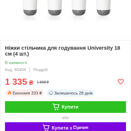
Ніжки стільчика для годування University 18
см (4 шт.)
В наявності
Код: 60404
Роздріб
1 335
₴
1 668 ₴
Економія
333 ₴
Залишилось
28 днів
Купити
або
Купити з