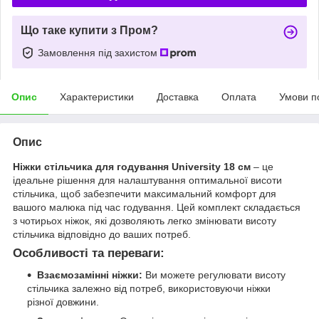
Що таке купити з Пром?
Замовлення під захистом
Опис
Характеристики
Доставка
Оплата
Умови п
Опис
Ніжки стільчика для годування University 18 см
– це
ідеальне рішення для налаштування оптимальної висоти
стільчика, щоб забезпечити максимальний комфорт для
вашого малюка під час годування. Цей комплект складається
з чотирьох ніжок, які дозволяють легко змінювати висоту
стільчика відповідно до ваших потреб.
Особливості та переваги:
Взаємозамінні ніжки:
Ви можете регулювати висоту
стільчика залежно від потреб, використовуючи ніжки
різної довжини.