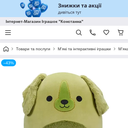
Інтернет-Магазин Іграшок "Констанна"
Товари та послуги
М'які та інтерактивні іграшки
М'як
–43%