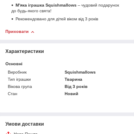
М'яка іграшка Squishmallows
– чудовий подарунок
до будь-якого свята!
Рекомендовано для дітей віком від 3 років
Приховати
Характеристики
Основні
Виробник
Squishmallows
Тип іграшки
Тварина
Вікова група
Від 3 років
Стан
Новий
Умови доставки
Нова Пошта