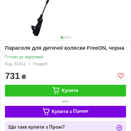
Парасоля для дитячої коляски FreeON, чорна
Готово до відправки
Код: 81811
Роздріб
731
₴
Купити
або
Купити з
Що таке купити з Пром?