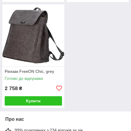
Рюкзак FreeON Chic, grey
Готово до відправки
2 758
₴
Купити
Про нас
99% позитивних з 234 відгуків за рік