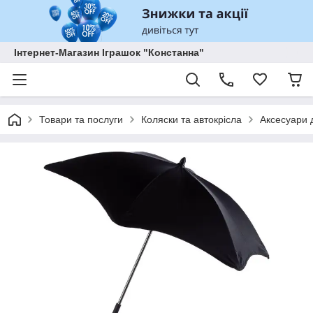
Інтернет-Магазин Іграшок "Констанна"
Товари та послуги
Коляски та автокрісла
Аксесуари д