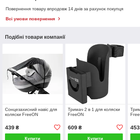
Повернення товару впродовж 14 днів за рахунок покупця
Всі умови повернення
Подібні товари компанії
Сонцезахисний навіс для
Тримач 2 в 1 для коляски
Трим
коляски FreeON
FreeON
Fre
439
609
453
₴
₴
Купити
Купити