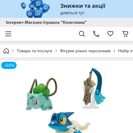
Інтернет-Магазин Іграшок "Констанна"
Товари та послуги
Фігурки різних персонажів
Набір 
–54%