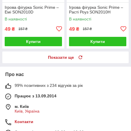
Ігрова фігурка Sonic Prime –
Ігрова фігурка Sonic Prime –
Емі SON2010D
Расті Роуз SON2010H
В наявності
В наявності
49
49
₴
₴
157 ₴
157 ₴
Купити
Купити
Показати ще
Про нас
99% позитивних з 234 відгуків за рік
Працює з 13.09.2014
м. Київ
Київ, Україна
Контакти