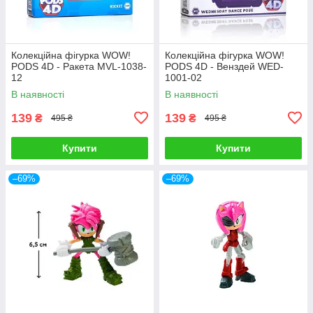
Колекційна фігурка WOW!
Колекційна фігурка WOW!
PODS 4D - Ракета MVL-1038-
PODS 4D - Венздей WED-
12
1001-02
В наявності
В наявності
139
139
₴
₴
495 ₴
495 ₴
Купити
Купити
–69%
–69%