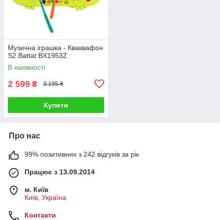
Музична іграшка - Кваквафон
S2 Battat BX1953Z
В наявності
2 599
₴
3 195 ₴
Купити
Про нас
99% позитивних з 242 відгуків за рік
Працює з 13.09.2014
м. Київ
Київ, Україна
Контакти