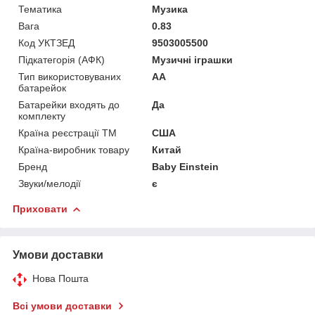
Тематика
Музика
Вага
0.83
Код УКТЗЕД
9503005500
Підкатегорія (АФК)
Музичні іграшки
Тип використовуваних
AA
батарейок
Батарейки входять до
Да
комплекту
Країна реєстрації ТМ
США
Країна-виробник товару
Китай
Бренд
Baby Einstein
Звуки/мелодії
є
Приховати
Умови доставки
Нова Пошта
Всі умови доставки