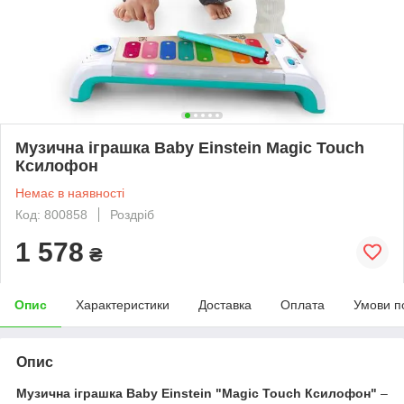
Музична іграшка Baby Einstein Magic Touch
Ксилофон
Немає в наявності
Код: 800858
Роздріб
1 578
₴
Опис
Характеристики
Доставка
Оплата
Умови п
Опис
Музична іграшка Baby Einstein "Magic Touch Ксилофон"
–