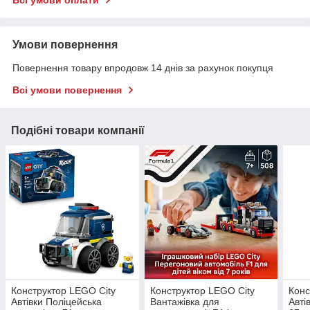
Всі умови оплати
Умови повернення
Повернення товару впродовж 14 днів за рахунок покупця
Всі умови повернення
Подібні товари компанії
Конструктор LEGO City
Конструктор LEGO City
Конс
Автівки Поліцейська
Вантажівка для
Авті