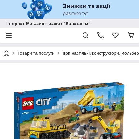
Інтернет-Магазин Іграшок "Констанна"
Товари та послуги
Ігри настільні, конструктори, мольбе