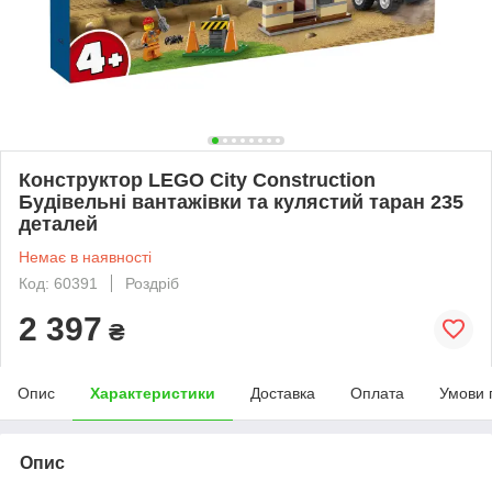
Конструктор LEGO City Construction
Будівельні вантажівки та кулястий таран 235
деталей
Немає в наявності
Код: 60391
Роздріб
2 397
₴
Опис
Характеристики
Доставка
Оплата
Умови 
Опис