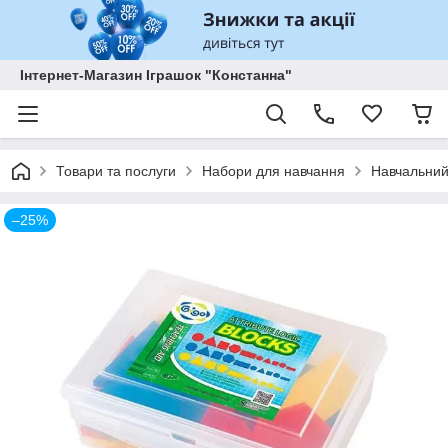
Інтернет-Магазин Іграшок "Констанна"
Товари та послуги
Набори для навчання
Навчальний
–25%