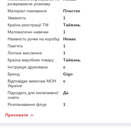
розкриваючи упаковку
Матеріал паковання
Пластик
Уважність
1
Країна реєстрації ТМ
Тайвань
Математичні навички
1
Наявність ручки на коробці
Немає
Пам'ять
1
Логічне мислення
1
Країна-виробник товару
Тайвань
Інструкція друкована
є
Бренд
Gigo
Відповідає вимогам МОН
є
України
Підходить для інклюзивної
Да
освіти
Розпізнавання фігур
1
Приховати