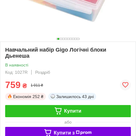
Навчальний набір Gigo Логічні блоки
Дьенеша
В наявності
Код: 1027R
Роздріб
759
₴
1 011 ₴
Економія
252 ₴
Залишилось
43 дні
Купити
або
Купити з