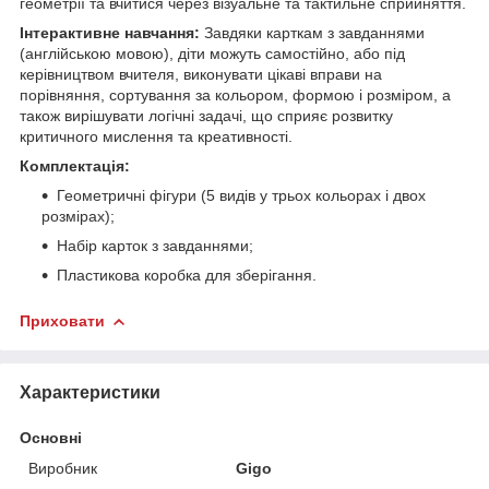
геометрії та вчитися через візуальне та тактильне сприйняття.
Інтерактивне навчання:
Завдяки карткам з завданнями
(англійською мовою), діти можуть самостійно, або під
керівництвом вчителя, виконувати цікаві вправи на
порівняння, сортування за кольором, формою і розміром, а
також вирішувати логічні задачі, що сприяє розвитку
критичного мислення та креативності.
Комплектація:
Геометричні фігури (5 видів у трьох кольорах і двох
розмірах);
Набір карток з завданнями;
Пластикова коробка для зберігання.
Приховати
Характеристики
Основні
Виробник
Gigo