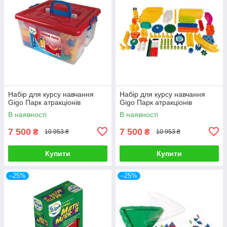
Набір для курсу навчання
Набір для курсу навчання
Gigo Парк атракціонів
Gigo Парк атракціонів
В наявності
В наявності
7 500
7 500
₴
₴
10 953 ₴
10 953 ₴
Купити
Купити
–25%
–25%