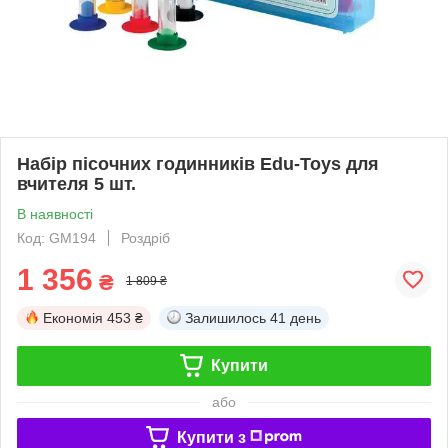
Набір пісочних годинників Edu-Toys для
вчителя 5 шт.
В наявності
Код: GM194
Роздріб
1 356
₴
1 809 ₴
Економія
453 ₴
Залишилось
41 день
Купити
або
Купити з