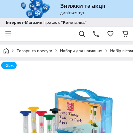
Інтернет-Магазин Іграшок "Констанна"
Товари та послуги
Набори для навчання
Набір пісоч
–25%