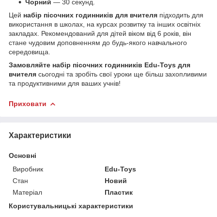
Чорний
— 30 секунд.
Цей
набір пісочних годинників для вчителя
підходить для
використання в школах, на курсах розвитку та інших освітніх
закладах. Рекомендований для дітей віком від 6 років, він
стане чудовим доповненням до будь-якого навчального
середовища.
Замовляйте набір пісочних годинників Edu-Toys для
вчителя
сьогодні та зробіть свої уроки ще більш захопливими
та продуктивними для ваших учнів!
Приховати
Характеристики
Основні
Виробник
Edu-Toys
Стан
Новий
Матеріал
Пластик
Користувальницькі характеристики