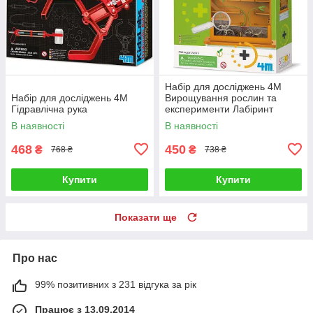
Набір для досліджень 4М
Набір для досліджень 4M
Вирощування рослин та
Гідравлічна рука
експерименти Лабіринт
В наявності
В наявності
468
450
₴
₴
768 ₴
738 ₴
Купити
Купити
Показати ще
Про нас
99% позитивних з 231 відгука за рік
Працює з 13.09.2014