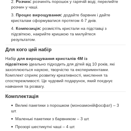
Розчин:
розчиніть порошок у гарячій воді, перелийте
розчин у чаші.
Процес вирощування:
додайте барвник і дайте
кристалам сформуватися протягом 4-7 днів.
Композиція:
розмістіть кристали на підставці з
підсвіткою, накрийте кришкою та милуйтеся
результатом.
Для кого цей набір
Набір
для вирощування кристалів 4M із
підсвіткою
ідеально підходить для дітей від 10 років, які
захоплюються наукою, творчістю та експериментами.
Комплект сприяє розвитку креативності, мислення та
спостережливості. Це чудовий подарунок, який поєднує
навчання та розвагу.
Комплектація
Великі пакетики з порошком (моноамонійфосфат) – 3
шт.
Маленькі пакетики з барвником – 3 шт.
Прозорі шестикутні чаші – 4 шт.