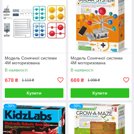
Модель Сонячної системи
Модель Сонячної системи
4M моторизована
4M моторизована
В наявності
В наявності
678
669
₴
₴
1 113 ₴
1 098 ₴
Купити
Купити
–39%
–39%