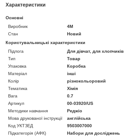
Характеристики
Основні
Виробник
4M
Стан
Новий
Користувальницькі характеристики
Підлога
Для дівчат, для хлопчиків
Тип
Товар
Упаковка
Коробка
Матеріал
інші
Колір
різнокольоровий
Тематика
Хімія
Вага
0.7
Артикул
00-03920/US
Методики навчання
Реджіо
Мова друкованої інструкції
англійська
Код УКТЗЕД
9503007000
Підкатегорія (АФК)
Набори для досліджень